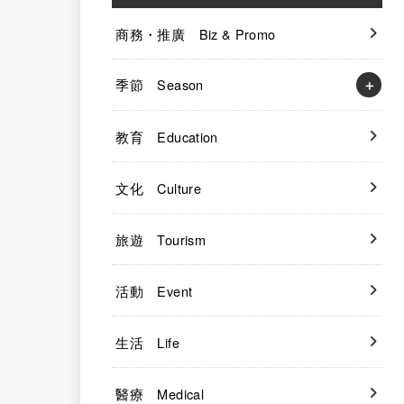
商務・推廣 Biz & Promo
季節 Season
教育 Education
文化 Culture
旅遊 Tourism
活動 Event
生活 Life
醫療 Medical