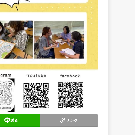
送る
リンク