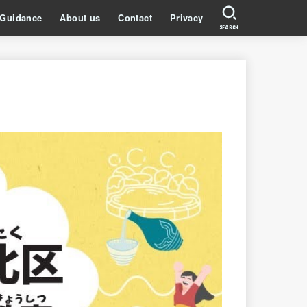
Guidance
About us
Contact
Privacy
SEARCH