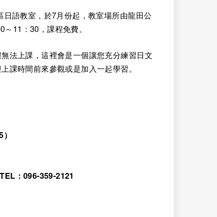
區日語教室，於7月份起，教室場所由龍田公
0～11：30，課程免費。
假無法上課，這裡會是一個讓您充分練習日文
迎上課時間前來參觀或是加入一起學習。
5）
096-359-2121