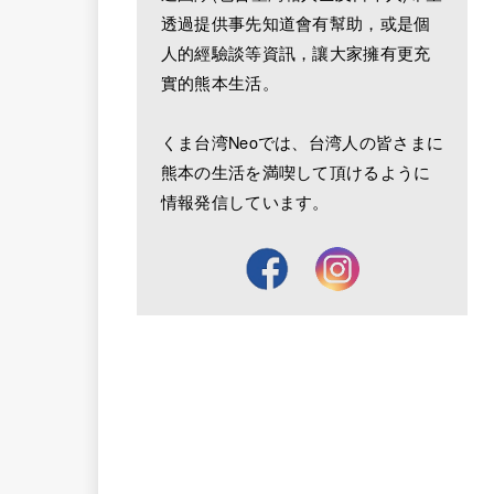
透過提供事先知道會有幫助，或是個
人的經驗談等資訊，讓大家擁有更充
實的熊本生活。
くま台湾Neoでは、台湾人の皆さまに
熊本の生活を満喫して頂けるように
情報発信しています。