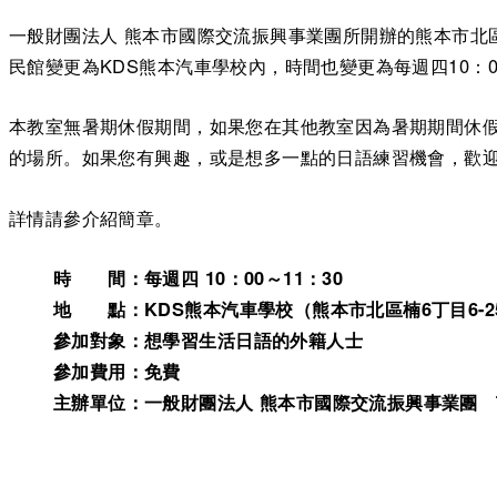
一般財團法人 熊本市國際交流振興事業團所開辦的熊本市北
民館變更為KDS熊本汽車學校內，時間也變更為每週四10：0
本教室無暑期休假期間，如果您在其他教室因為暑期期間休
的場所。如果您有興趣，或是想多一點的日語練習機會，歡
詳情請參介紹簡章。
時 間：每週四 10：00～11：30
地 點：KDS熊本汽車學校（熊本市北區楠6丁目6-2
參加對象：想學習生活日語的外籍人士
參加費用：免費
主辦單位：一般財團法人 熊本市國際交流振興事業團 TEL：