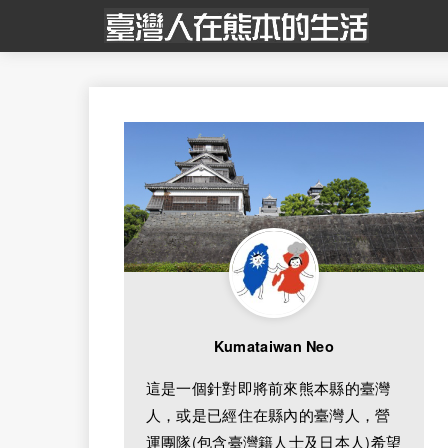
Kumataiwan Neo
這是一個針對即將前來熊本縣的臺灣
人，或是已經住在縣內的臺灣人，營
運團隊(包含臺灣籍人士及日本人)希望