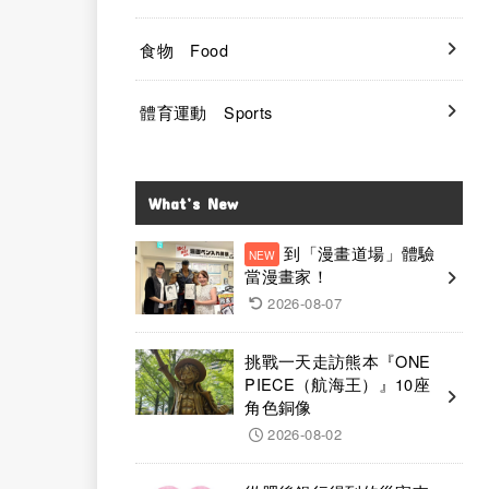
食物 Food
體育運動 Sports
What’s New
到「漫畫道場」體驗
當漫畫家！
2026-08-07
挑戰一天走訪熊本『ONE
PIECE（航海王）』10座
角色銅像
2026-08-02