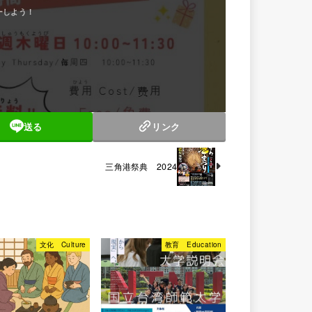
送る
リンク
三角港祭典 2024
文化 Culture
教育 Education