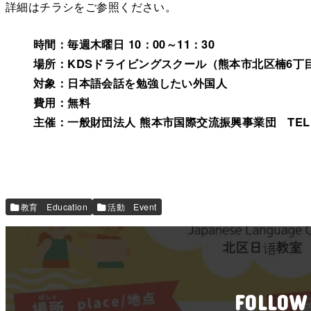
詳細はチラシをご参照ください。
時間：毎週木曜日 10：00～11：30
場所：KDSドライビングスクール（熊本市北区楠6丁目6
対象：日本語会話を勉強したい外国人
費用：無料
主催：一般財団法人 熊本市国際交流振興事業団 TEL：09
教育 Education
活動 Event
FOLLOW