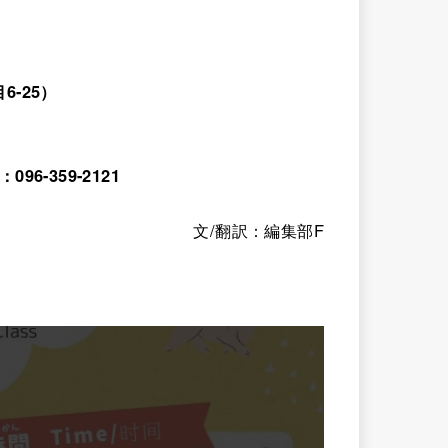
-25）
6-359-2121
文/翻訳：編集部F