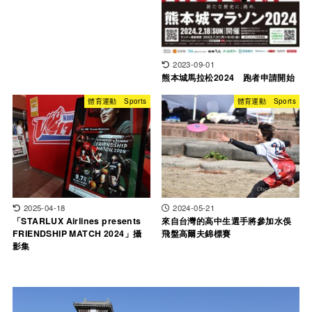
2023-09-01
熊本城馬拉松2024 跑者申請開始
體育運動 Sports
體育運動 Sports
2025-04-18
2024-05-21
「STARLUX Airlines presents
來自台灣的高中生選手將參加水俁
FRIENDSHIP MATCH 2024」攝
飛盤高爾夫錦標賽
影集