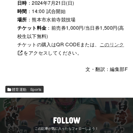
日時
：2024年7月21日(日)
時間
：14:00 試合開始
場所
：熊本市水前寺競技場
チケット料金
：前売券1,000円/当日券1,500円(高
校生以下無料)
チケットの購入はQR CODEまたは、
このリンク
をアクセスしてください。
文・翻訳：編集部F
體育運動 Sports
FOLLOW