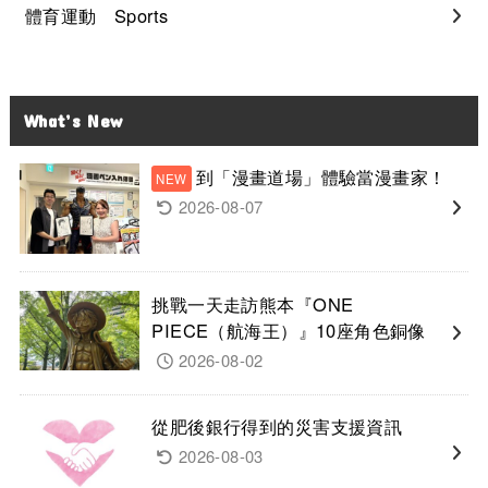
體育運動 Sports
What’s New
到「漫畫道場」體驗當漫畫家！
2026-08-07
挑戰一天走訪熊本『ONE
PIECE（航海王）』10座角色銅像
2026-08-02
從肥後銀行得到的災害支援資訊
2026-08-03