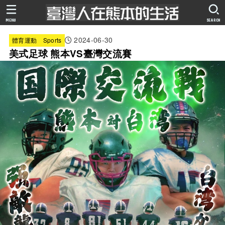
MENU
SEARCH
2024-06-30
體育運動 Sports
美式足球 熊本VS臺灣交流賽