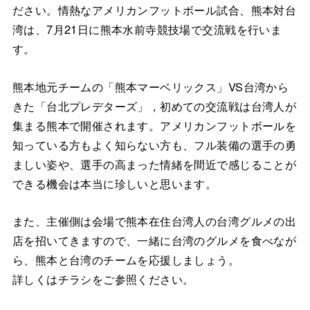
ださい。情熱なアメリカンフットボール試合、熊本対台
湾は、7月21日に熊本水前寺競技場で交流戦を行いま
す。
熊本地元チームの「熊本マーベリックス」VS台湾から
きた「台北プレデターズ」，初めての交流戦は台湾人が
集まる熊本で開催されます。アメリカンフットボールを
知っている方もよく知らない方も、フル装備の選手の勇
ましい姿や、選手の高まった情緒を間近で感じることが
できる機会は本当に珍しいと思います。
また、主催側は会場で熊本在住台湾人の台湾グルメの出
店を招いてきますので、一緒に台湾のグルメを食べなが
ら、熊本と台湾のチームを応援しましょう。
詳しくはチラシをご参照ください。