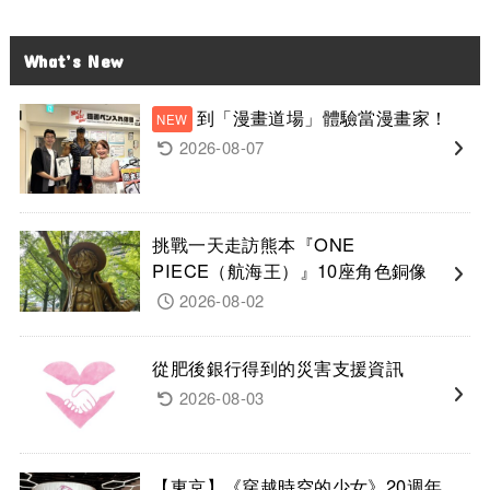
What’s New
到「漫畫道場」體驗當漫畫家！
2026-08-07
挑戰一天走訪熊本『ONE
PIECE（航海王）』10座角色銅像
2026-08-02
從肥後銀行得到的災害支援資訊
2026-08-03
【東京】《穿越時空的少女》20週年