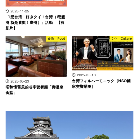
2023-11-25
「I戀台湾 好きタイ！台湾（I戀臺
灣 就是喜歡！臺灣）」活動 【有
影片】
食物 Food
文化 Culture
2025-05-10
台湾フィルハーモニック［NSO國
2025-05-23
家交響樂團］
昭和懷舊風的老字號餐廳「壽溫泉
食堂」