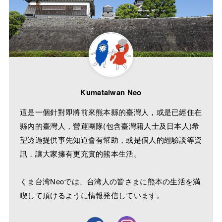
Kumataiwan Neo
這是一個針對即將前來熊本縣的臺灣人，或是已經住在
縣內的臺灣人，營運團隊(包含臺灣籍人士及日本人)希
望透過提供事先知道會有幫助，或是個人的經驗談等資
訊，讓大家擁有更充實的熊本生活。
くま台湾Neoでは、台湾人の皆さまに熊本の生活を満
喫して頂けるように情報発信しています。