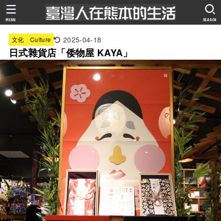
MENU
SEARCH
2025-04-18
文化 Culture
日式雜貨店「倭物屋 KAYA」