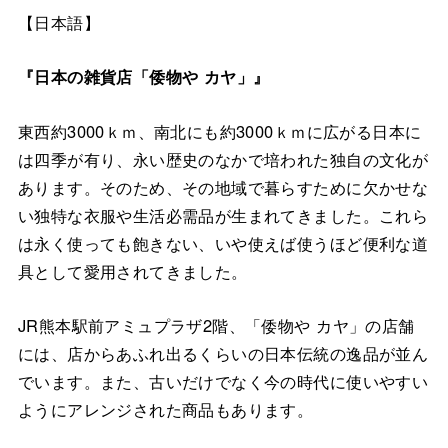
【日本語】
『日本の雑貨店「倭物や カヤ」』
東西約3000ｋｍ、南北にも約3000ｋｍに広がる日本に
は四季が有り、永い歴史のなかで培われた独自の文化が
あります。そのため、その地域で暮らすために欠かせな
い独特な衣服や生活必需品が生まれてきました。これら
は永く使っても飽きない、いや使えば使うほど便利な道
具として愛用されてきました。
JR熊本駅前アミュプラザ2階、「倭物や カヤ」の店舗
には、店からあふれ出るくらいの日本伝統の逸品が並ん
でいます。また、古いだけでなく今の時代に使いやすい
ようにアレンジされた商品もあります。