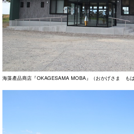
海藻產品商店『OKAGESAMA MOBA』（おかげさま も