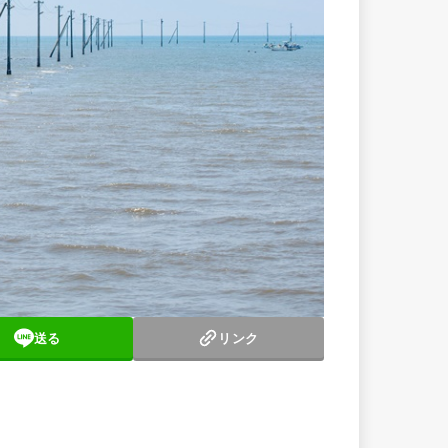
送る
リンク