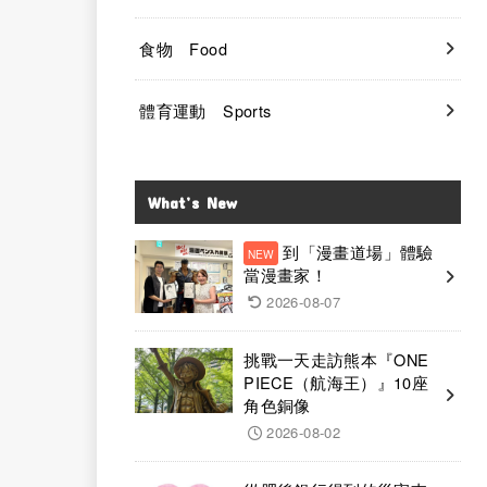
食物 Food
體育運動 Sports
What’s New
到「漫畫道場」體驗
當漫畫家！
2026-08-07
挑戰一天走訪熊本『ONE
PIECE（航海王）』10座
角色銅像
2026-08-02