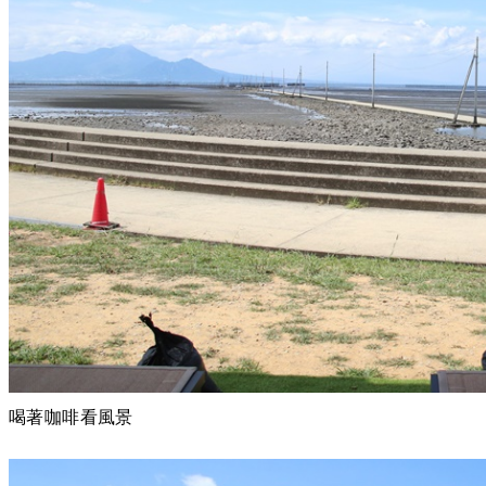
喝著咖啡看風景