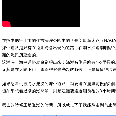
在熊本縣宇土市的住吉海岸公園中的「長部田海床路（NAGABE
海中道路是只有在退潮時會出現的道路，在潮水漲退潮明顯的
類的漁民所建造的。
退潮時，海中道路就會顯現出來；滿潮時則是約有1公里長的
尤其是在太陽下山，電線桿燈光亮起的時候，正是最值得欣
如果想看到被海水淹沒的海中道路，就要選在滿潮前後的2個
但如果想看退潮的潮間帶，則是建議要選退潮前後的3小時期
我去的時候正是退潮的時間，所以就拍下了我能夠走到為止