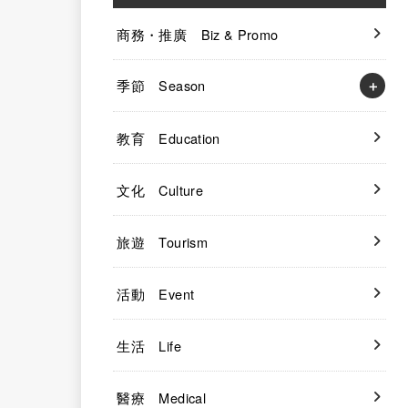
商務・推廣 Biz & Promo
季節 Season
教育 Education
文化 Culture
旅遊 Tourism
活動 Event
生活 Life
醫療 Medical