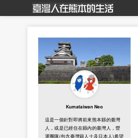
Kumataiwan Neo
這是一個針對即將前來熊本縣的臺灣
人，或是已經住在縣內的臺灣人，營
運團隊(包含臺灣籍人士及日本人)希望