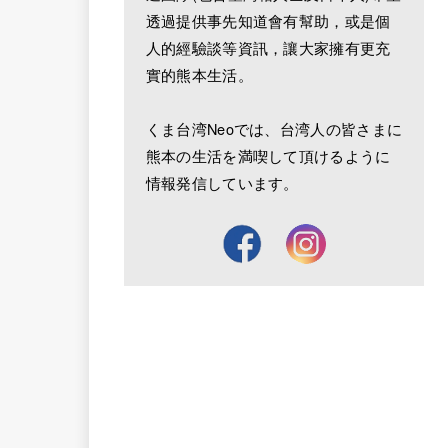
透過提供事先知道會有幫助，或是個
人的經驗談等資訊，讓大家擁有更充
實的熊本生活。
くま台湾Neoでは、台湾人の皆さまに
熊本の生活を満喫して頂けるように
情報発信しています。