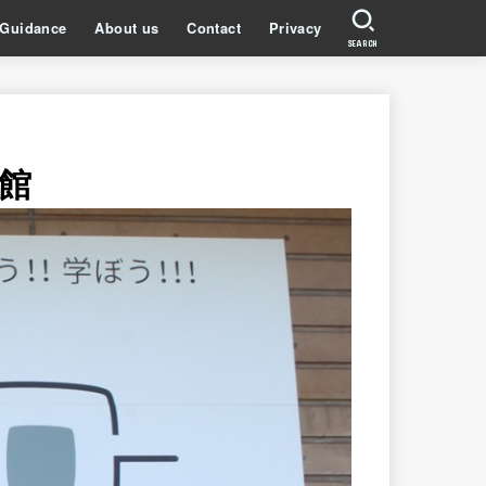
Guidance
About us
Contact
Privacy
SEARCH
館