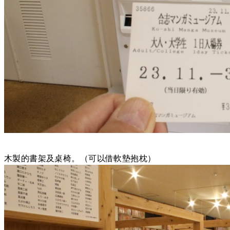
木製的書架及桌椅。（可以借軟墊抱枕）