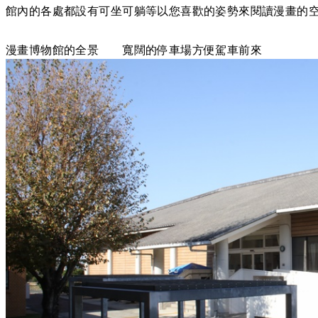
館內的各處都設有可坐可躺等以您喜歡的姿勢來閱讀漫畫的
漫畫博物館的全景 寬闊的停車場方便駕車前來