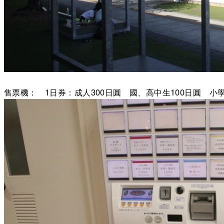
售票機： 1日券：成人300日圓 國、高中生100日圓 小