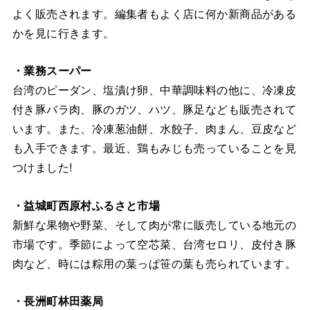
よく販売されます。編集者もよく店に何か新商品がある
かを見に行きます。
・業務スーパー
台湾のピーダン、塩漬け卵、中華調味料の他に、冷凍皮
付き豚バラ肉、豚のガツ、ハツ、豚足なども販売されて
います。また、冷凍葱油餅、水餃子、肉まん、豆皮など
も入手できます。最近、鶏もみじも売っていることを見
つけました!
・益城町西原村ふるさと市場
新鮮な果物や野菜、そして肉が常に販売している地元の
市場です。季節によって空芯菜、台湾セロリ、皮付き豚
肉など、時には粽用の葉っぱ笹の葉も売られています。
・長洲町林田薬局