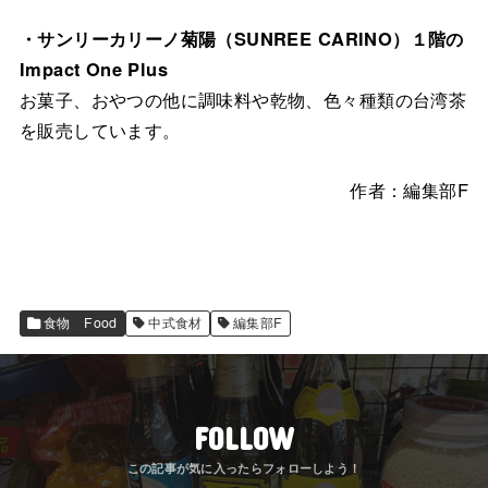
・サンリーカリーノ菊陽（SUNREE CARINO）１階の
Impact One Plus
お菓子、おやつの他に調味料や乾物、色々種類の台湾茶
を販売しています。
作者：編集部F
食物 Food
中式食材
編集部F
FOLLOW