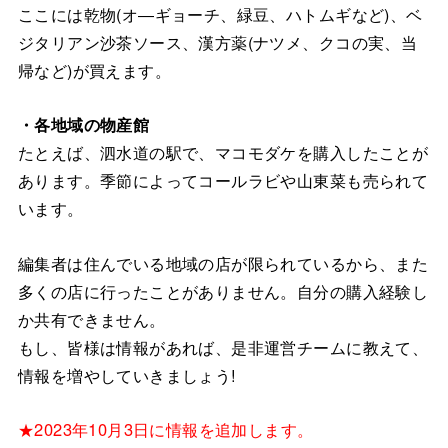
ここには乾物(オ―ギョーチ、緑豆、ハトムギなど)、ベ
ジタリアン沙茶ソース、漢方薬(ナツメ、クコの実、当
帰など)が買えます。
・各地域の物産館
たとえば、泗水道の駅で、マコモダケを購入したことが
あります。季節によってコールラビや山東菜も売られて
います。
編集者は住んでいる地域の店が限られているから、また
多くの店に行ったことがありません。自分の購入経験し
か共有できません。
もし、皆様は情報があれば、是非運営チームに教えて、
情報を増やしていきましょう!
★2023年10月3日に情報を追加します。