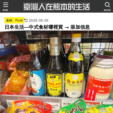
MENU
SEARCH
2025-05-05
食物 Food
日本生活—中式食材哪裡買 → 添加信息