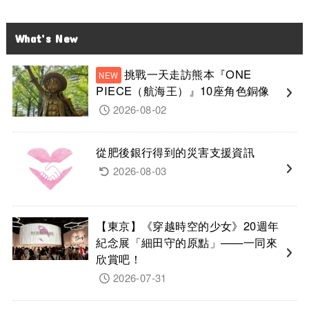
What’s New
挑戰一天走訪熊本『ONE
PIECE（航海王）』10座角色銅像
2026-08-02
從肥後銀行得到的災害支援資訊
2026-08-03
【東京】《穿越時空的少女》20週年
紀念展「細田守的原點」——一同來
欣賞吧！
2026-07-31