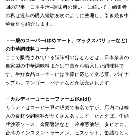
回の記事「日本生活–調味料の違い」に続いて、編集者
の私は近年の購入経験を次のように整理し、引き続き中
華食材を紹介します。
・一般のスーパー(ゆめマート、マックスバリューなど)
の中華調味料コーナー
ここで販売されている調味料のほとんどは、日本業者の
自家製の中華調味料または中国から輸入した調味料で
す。生鮮食品コーナーには季節に応じて空芯菜、パイナ
ップル、マンゴー、バナナなどが販売されます。
・カルディーコーヒーファーム(Kaldi)
カラディはコーヒー豆の販売で有名ですが、店内には輸
入の食材や調味料がたくさんあります。たとえば、牛頭
牌沙茶ソース、金蘭醤油など、冷凍葱油餅、タピオカ、
台湾のインスタントラーメン、ビスケット、缶詰なども