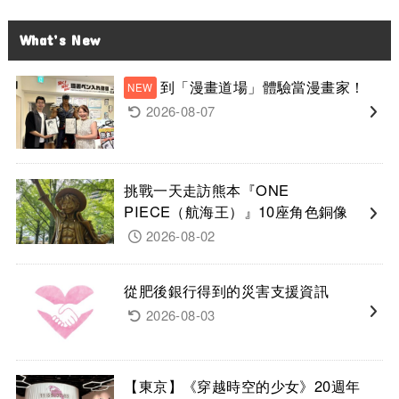
What’s New
到「漫畫道場」體驗當漫畫家！
2026-08-07
挑戰一天走訪熊本『ONE
PIECE（航海王）』10座角色銅像
2026-08-02
從肥後銀行得到的災害支援資訊
2026-08-03
【東京】《穿越時空的少女》20週年