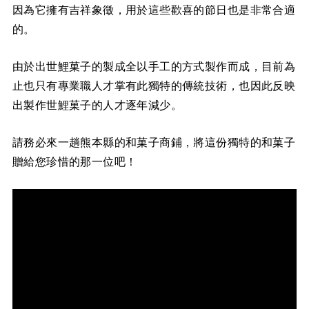
因為它擁有吉祥象徵，用於這些歡喜的節日也是非常合適
的。
由於出世鯉菓子的製成全以手工的方式製作而成，目前為
止也只有專業職人才掌有此獨特的傳統技術，也因此反映
出製作世鯉菓子的人才逐年減少。
請務必來一趟熊本縣的和菓子商鋪，將這份獨特的和菓子
贈給您珍惜的那一位吧！