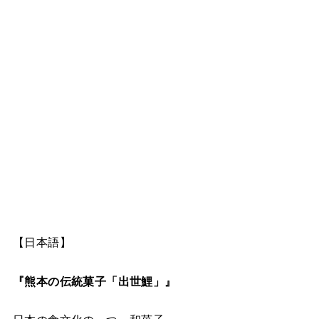
【日本語】
『熊本の伝統菓子「出世鯉」』
日本の食文化の一つ、和菓子。