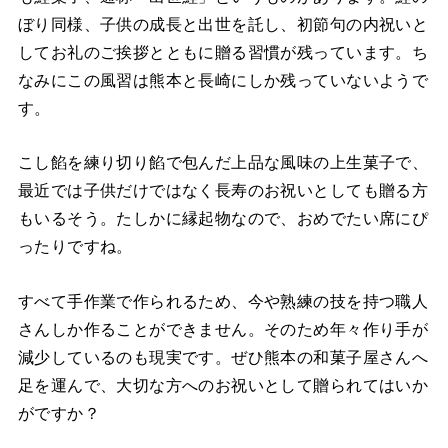
ぼり同様、子供の成長と出世を託し、初節句の内祝いと
してお礼のご挨拶とともに贈る習慣が残っています。ち
なみにこの風習は熊本と長崎にしか残っていないようで
す。
こし餡を練り切り餡で包んだ上品な風味の上生菓子で、
最近では子供だけではなく長寿のお祝いとしても贈る方
もいるそう。たしかに縁起物なので、おめでたい席にぴ
ったりですね。
すべて手作業で作られるため、今や熟練の技を持つ職人
さんしか作ることができません。そのため年々作り手が
減少しているのも現実です。ぜひ熊本の和菓子屋さんへ
足を運んで、大切な方へのお祝いとして贈られてはいか
がですか？