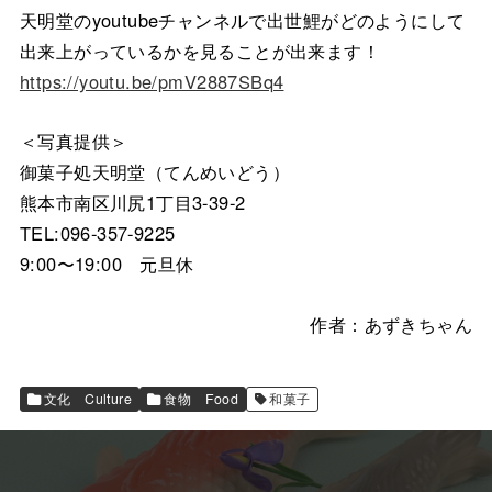
天明堂のyoutubeチャンネルで出世鯉がどのようにして
出来上がっているかを見ることが出来ます！
https://youtu.be/pmV2887SBq4
＜写真提供＞
御菓子処天明堂（てんめいどう）
熊本市南区川尻1丁目3-39-2
TEL:096-357-9225
9:00〜19:00 元旦休
作者：あずきちゃん
文化 Culture
食物 Food
和菓子