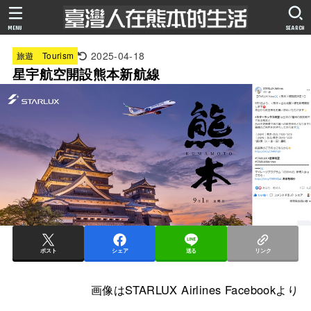
MENU
SEARCH
2025-04-18
旅遊 Tourism
星宇航空開設熊本新航線
ポスト
シェア
送る
リンク
画像はSTARLUX Airlines Facebookより