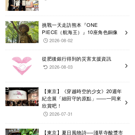
挑戰一天走訪熊本『ONE
PIECE（航海王）』10座角色銅像
2026-08-02
從肥後銀行得到的災害支援資訊
2026-08-03
【東京】《穿越時空的少女》20週年
紀念展「細田守的原點」——一同來
欣賞吧！
2026-07-31
【東京】夏日風物詩──淺草寺酸漿市