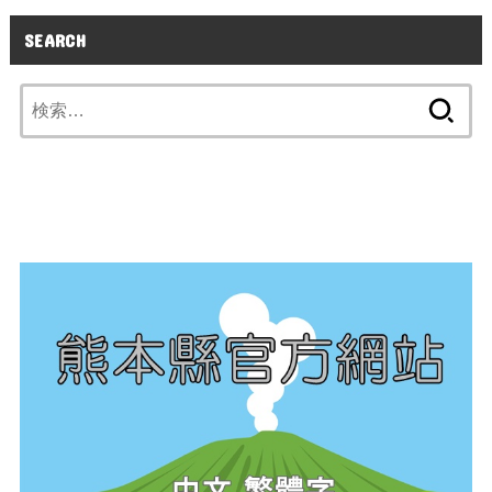
SEARCH
検
索: