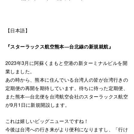
【日本語】
『スターラックス航空熊本―台北線の新規就航』
2023年3月に阿蘇くまもと空港の新ターミナルビルを開
業しました。
あの時から、熊本に住んでいる台湾人の皆が台湾行きの
定期便の再開を期待しています。待ちに待った定期便、
また熊本―台北便を台湾航空会社のスターラックス航空
が9月1日に新規開設します。
これは嬉しいビッグニュースですね！
今後は台湾への行き来がより便利になりますし、「行け