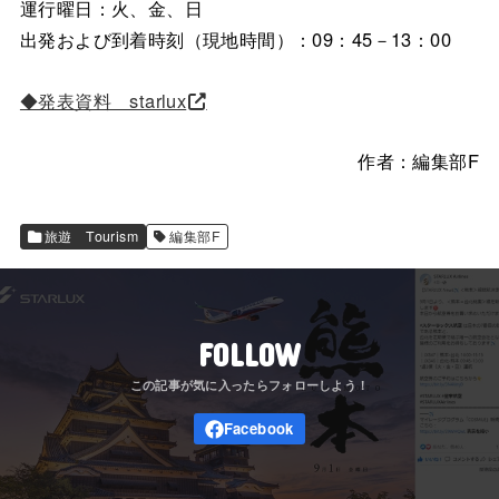
運行曜日：火、金、日
出発および到着時刻（現地時間）：09：45－13：00
◆発表資料 starlux
作者：編集部F
旅遊 Tourism
編集部F
FOLLOW