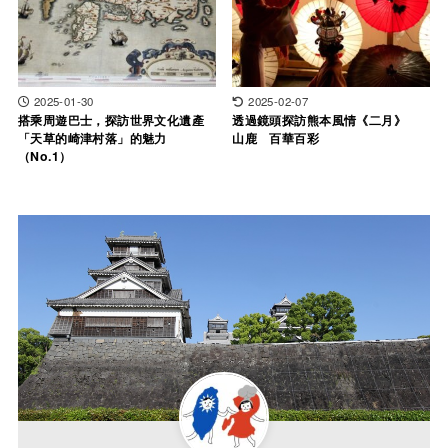
2025-01-30
2025-02-07
搭乘周遊巴士，探訪世界文化遺產
透過鏡頭探訪熊本風情《二月》
「天草的崎津村落」的魅力
山鹿 百華百彩
（No.1）