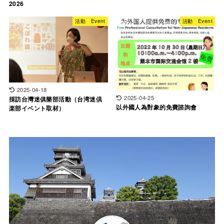
2026
活動 Event
活動 Event
2025-04-18
2025-04-25
採訪台灣迷俱樂部活動（台湾迷倶
以外國人為對象的免費諮詢會
楽部イベント取材）