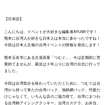
【日本語】
こんにちは、イベントが大好きな編集者AYUMIです！
熊本に台湾人が好きな日本人は本当に多かったですね！
今回は日本人主催の台湾イベントの情報を発信します！
熊本玉名市にある古道具屋「つむぐ」、今は定期的に営
業的てませんが、最近は３年ぶりに台湾の台北に行って
ました。
今回は台湾気分を味わっていただくために、つむぐは台
湾から持って来たの台湾バック、漁師網バック、竹籠だ
けじゃなくて、いろんな店のご協力得て、台湾にまつわ
る台湾柄アイシングクッキー、台湾カステラ、お弁当、