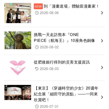
到「漫畫道場」體驗當漫畫家！
2026-08-06
挑戰一天走訪熊本『ONE
PIECE（航海王）』10座角色銅像
2026-08-02
從肥後銀行得到的災害支援資訊
2026-08-03
【東京】《穿越時空的少女》20週年
紀念展「細田守的原點」——一同來
欣賞吧！
2026-07-31