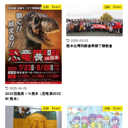
活動 Event
活動 Event
2025-05-05
熊本台灣同郷會舉辦了聯歡會
2025-04-25
2022恐龍展ＩＮ熊本（恐竜展2022
IN 熊本）
活動 Event
活動 Event