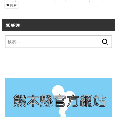
阿蘇
SEARCH
検
索: