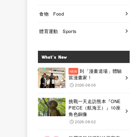
食物 Food
體育運動 Sports
What’s New
到「漫畫道場」體驗
當漫畫家！
2026-08-06
挑戰一天走訪熊本『ONE
PIECE（航海王）』10座
角色銅像
2026-08-02