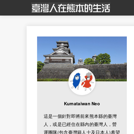
Kumataiwan Neo
這是一個針對即將前來熊本縣的臺灣
人，或是已經住在縣內的臺灣人，營
運團隊(包含臺灣籍人士及日本人)希望