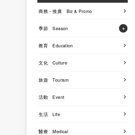
商務・推廣 Biz & Promo
季節 Season
教育 Education
文化 Culture
旅遊 Tourism
活動 Event
生活 Life
醫療 Medical