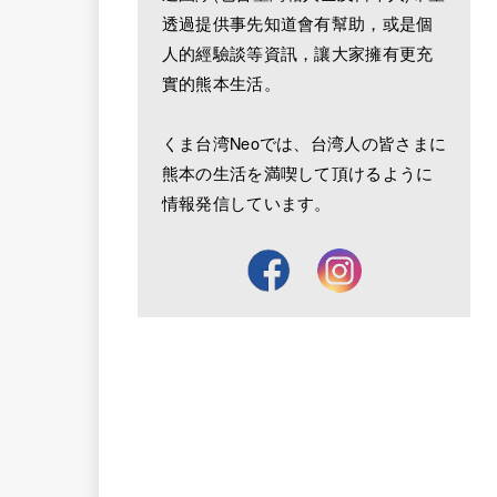
透過提供事先知道會有幫助，或是個
人的經驗談等資訊，讓大家擁有更充
實的熊本生活。
くま台湾Neoでは、台湾人の皆さまに
熊本の生活を満喫して頂けるように
情報発信しています。