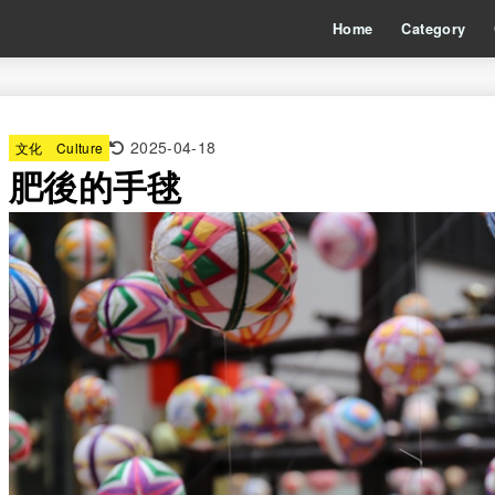
Home
Category
2025-04-18
文化 Culture
肥後的手毬