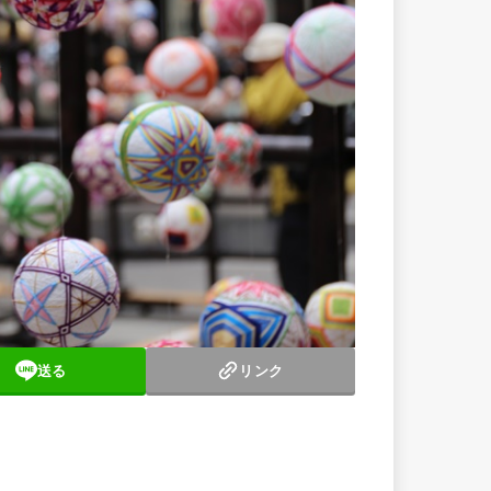
送る
リンク