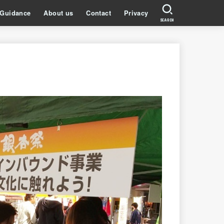
Guidance
About us
Contact
Privacy
SEARCH