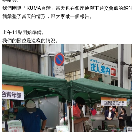
我們團隊「KUMA台灣」當天也在銀座通與下通交會處的絕
我彙整了當天的情形，跟大家做一個報告。
上午11點開始準備。
我們的攤位是這樣的情況。