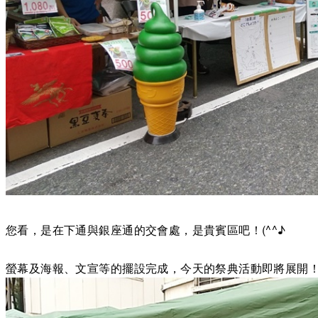
您看，是在下通與銀座通的交會處，是貴賓區吧！(^^♪
螢幕及海報、文宣等的擺設完成，今天的祭典活動即將展開