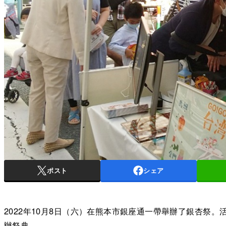
ポスト
シェア
2022年10月8日（六）在熊本市銀座通一帶舉辦了銀杏祭
辦祭典。