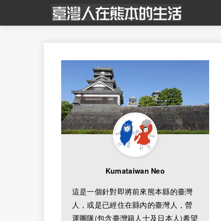
Kumataiwan Neo
這是一個針對即將前來熊本縣的臺灣
人，或是已經住在縣內的臺灣人，營
運團隊(包含臺灣籍人士及日本人)希望