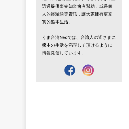
透過提供事先知道會有幫助，或是個
人的經驗談等資訊，讓大家擁有更充
實的熊本生活。
くま台湾Neoでは、台湾人の皆さまに
熊本の生活を満喫して頂けるように
情報発信しています。