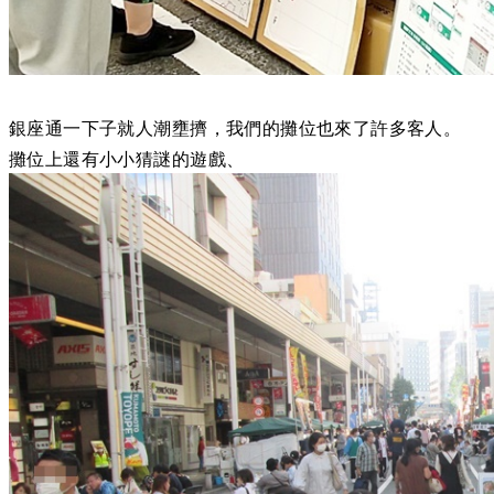
銀座通一下子就人潮壅擠，我們的攤位也來了許多客人。
攤位上還有小小猜謎的遊戲、