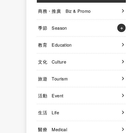
商務・推廣 Biz & Promo
季節 Season
教育 Education
文化 Culture
旅遊 Tourism
活動 Event
生活 Life
醫療 Medical