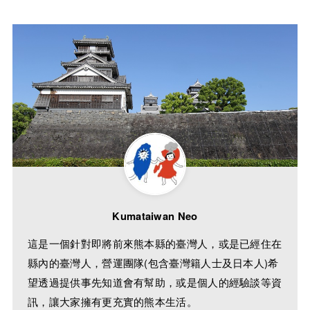
Kumataiwan Neo
這是一個針對即將前來熊本縣的臺灣人，或是已經住在
縣內的臺灣人，營運團隊(包含臺灣籍人士及日本人)希
望透過提供事先知道會有幫助，或是個人的經驗談等資
訊，讓大家擁有更充實的熊本生活。