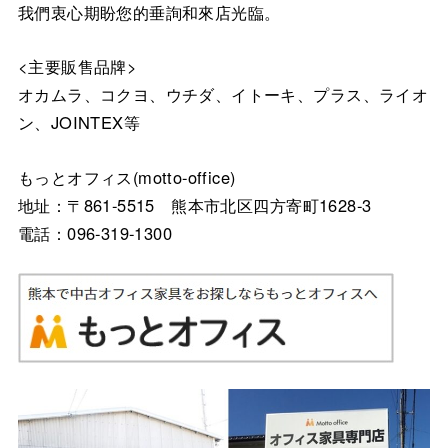
我們衷心期盼您的垂詢和來店光臨。
<主要販售品牌>
オカムラ、コクヨ、ウチダ、イトーキ、プラス、ライオ
ン、JOINTEX等
もっとオフィス(motto-office)
地址：〒861-5515 熊本市北区四方寄町1628-3
電話：096-319-1300