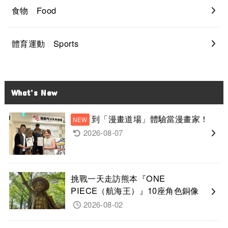
食物 Food
體育運動 Sports
What’s New
到「漫畫道場」體驗當漫畫家！
2026-08-07
挑戰一天走訪熊本『ONE
PIECE（航海王）』10座角色銅像
2026-08-02