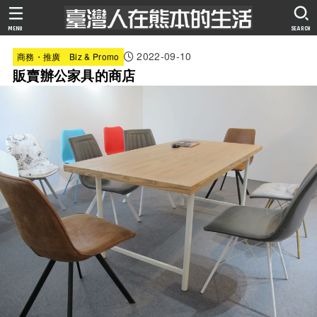
MENU
SEARCH
2022-09-10
商務・推廣 Biz & Promo
販賣辦公家具的商店